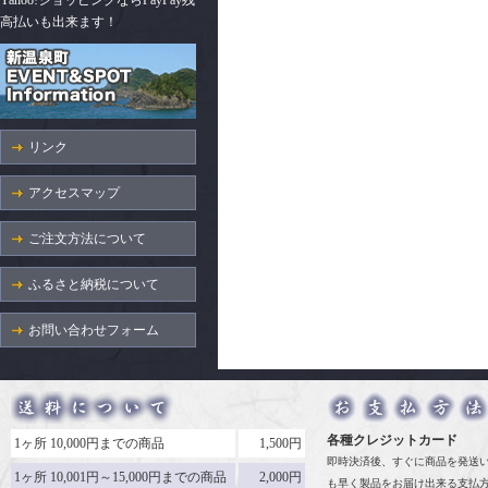
Yahoo!ショッピングならPayPay残
高払いも出来ます！
リンク
アクセスマップ
ご注文方法について
ふるさと納税について
お問い合わせフォーム
各種クレジットカード
1ヶ所 10,000円までの商品
1,500円
即時決済後、すぐに商品を発送
1ヶ所 10,001円～15,000円までの商品
2,000円
も早く製品をお届け出来る支払