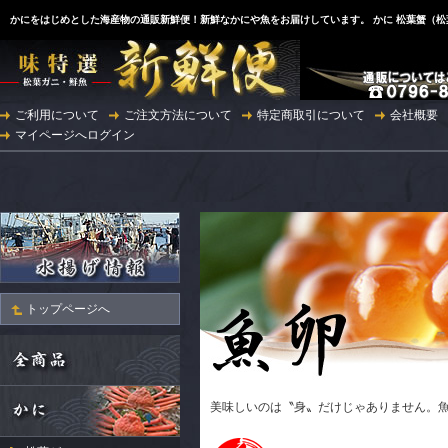
かにをはじめとした海産物の通販新鮮便！新鮮なかにや魚をお届けしています。 かに 松葉蟹（
ご利用について
ご注文方法について
特定商取引について
会社概要
マイページへログイン
トップページへ
美味しいのは〝身〟だけじゃありません。