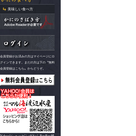
美味しい食べ方
会員登録がお済みの方はマイページにロ
グインできます。まだの方は下の〝無料
会員登録はこちら〟からどうぞ。