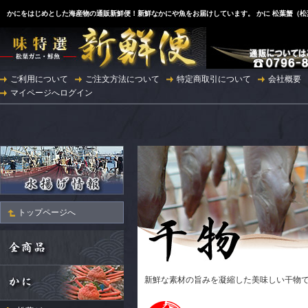
かにをはじめとした海産物の通販新鮮便！新鮮なかにや魚をお届けしています。 かに 松葉蟹（
ご利用について
ご注文方法について
特定商取引について
会社概要
マイページへログイン
トップページへ
新鮮な素材の旨みを凝縮した美味しい干物