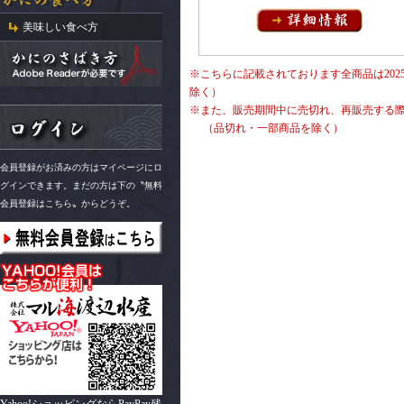
美味しい食べ方
※こちらに記載されております全商品は2025
除く）
※また、販売期間中に売切れ、再販売する
（品切れ・一部商品を除く）
会員登録がお済みの方はマイページにロ
グインできます。まだの方は下の〝無料
会員登録はこちら〟からどうぞ。