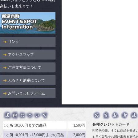
Yahoo!ショッピングならPayPay残
高払いも出来ます！
リンク
アクセスマップ
ご注文方法について
ふるさと納税について
お問い合わせフォーム
各種クレジットカード
1ヶ所 10,000円までの商品
1,500円
即時決済後、すぐに商品を発送
1ヶ所 10,001円～15,000円までの商品
2,000円
も早く製品をお届け出来る支払